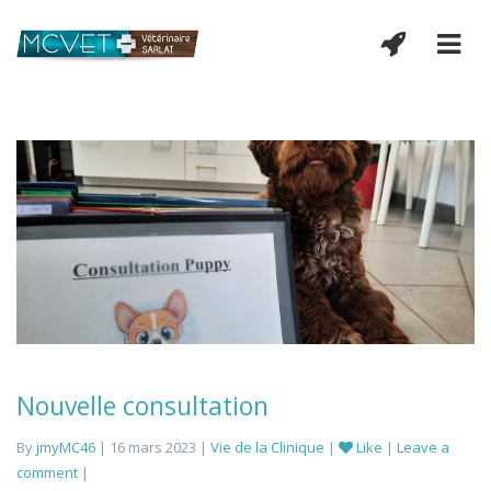
Nouvelle consultation
By
jmyMC46
| 16 mars 2023 |
Vie de la Clinique
|
Like
|
Leave a
comment
|