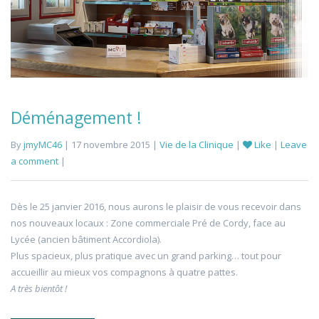
Déménagement !
By
jmyMC46
| 17 novembre 2015 |
Vie de la Clinique
|
Like
|
Leave
a comment
|
Dès le 25 janvier 2016, nous aurons le plaisir de vous recevoir dans
nos nouveaux locaux : Zone commerciale Pré de Cordy, face au
Lycée (ancien bâtiment Accordiola).
Plus spacieux, plus pratique avec un grand parking… tout pour
accueillir au mieux vos compagnons à quatre pattes.
A très bientôt !