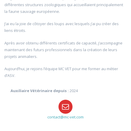
différentes structures zoologiques qui accueillaient principalement
la faune sauvage européenne.
J’ai eu la joie de côtoyer des loups avec lesquels j’ai pu créer des
liens étroits.
Après avoir obtenu différents certificats de capacité, j’accompagne
maintenant des futurs professionnels dans la création de leurs
projets animaliers.
Aujourd’hui, je rejoins l’équipe MC VET pour me former au métier
d’ASV.
Auxiliaire Vétérinaire depuis :
2024
contact@mc-vet.com