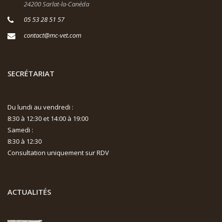
24200 Sarlat-la-Canéda
05 53 28 51 57
contact@mc-vet.com
SECRÉTARIAT
Du lundi au vendredi :
8:30 à 12:30 et 14:00 à 19:00
Samedi :
8:30 à 12:30
Consultation uniquement sur RDV
ACTUALITÉS