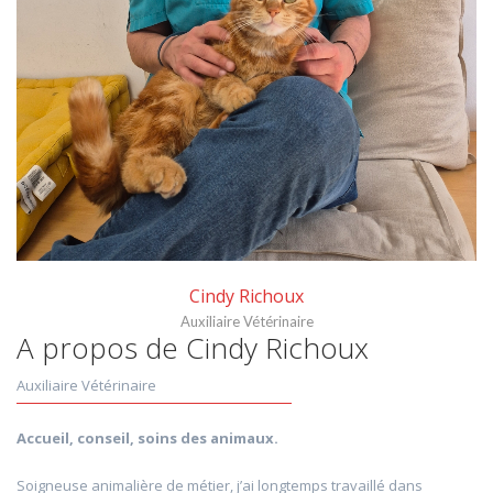
Cindy Richoux
Auxiliaire Vétérinaire
A propos de Cindy Richoux
Auxiliaire Vétérinaire
Accueil, conseil, soins des animaux.
Soigneuse animalière de métier, j’ai longtemps travaillé dans