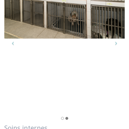
Soins internes