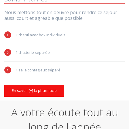
Nous mettons tout en oeuvre pour rendre ce séjour
aussi court et agréable que possible..
1 chenil avec box individuels
1 chatterie séparée
1 salle contagieux séparé
En savoir [+] la pharmacie
A votre écoute tout au
long de l'année