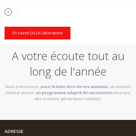
...
En savoir [+] Le Laboratoire
A votre écoute tout au
long de l'année
Nous préconisons,
pour le bien-être de vos animaux
, un examen
médical annuel,
un programme adapté de vaccination
ainsi que
des examens gériatriques complets.
ADRESSE