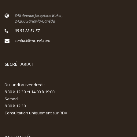
348 Avenue Josephine Baker,
24200 Sarlat-la-Canéda
05 53 28 51 57
contact@mc-vet.com
SECRÉTARIAT
Du lundi au vendredi :
8:30 à 12:30 et 14:00 à 19:00
Samedi :
8:30 à 12:30
Consultation uniquement sur RDV
ACTUALITÉS