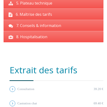
5. Plateau technique
6. Maîtrise des tarifs
7. Conseils & information
8. Hospitalisation
Extrait des tarifs
Consultation
39.20 €
Castration chat
69.40 €