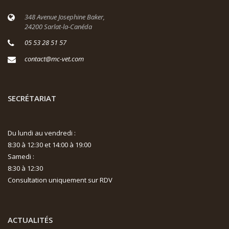
348 Avenue Josephine Baker,
24200 Sarlat-la-Canéda
05 53 28 51 57
contact@mc-vet.com
SECRÉTARIAT
Du lundi au vendredi :
8:30 à 12:30 et 14:00 à 19:00
Samedi :
8:30 à 12:30
Consultation uniquement sur RDV
ACTUALITÉS