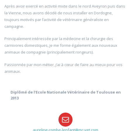
Après avoir exercé en activité mixte dans le nord Aveyron puis dans
la Vienne, nous avons décidé de nous installer en Dordogne,
toujours motivés par l’activité de vétérinaire généraliste en
campagne.
Principalement intéressée par la médecine et la chirurgie des
carnivores domestiques, je me forme également aux nouveaux
animaux de compagnie (principalement rongeurs).
Passionnée par mon métier, j’ai à cœur de faire au mieux pour vos
animaux.
Diplômé de l’Ecole Nationale Vétérinaire de Toulouse en
2013
aureline-combe-lenfant@mc-vet.com