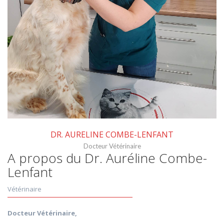
DR. AURELINE COMBE-LENFANT
Docteur Vétérinaire
A propos du Dr. Auréline Combe-
Lenfant
Vétérinaire
Docteur Vétérinaire,